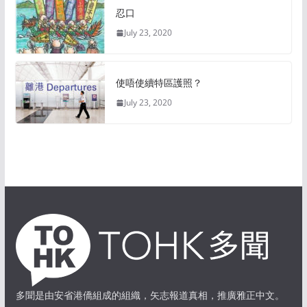
忍口
July 23, 2020
使唔使續特區護照？
July 23, 2020
多聞是由安省港僑組成的組織，矢志報道真相，推廣雅正中文。