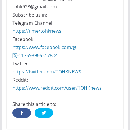
tohk928@gmail.com
Subscribe us in:
Telegram Channel:
https://t.me/tohknews
Facebook:
https://www.facebook.com/多
聞-117598966317804
Twitter:
https://twitter.com/TOHKNEWS
Reddit:
https://www.reddit.com/user/TOHKnews
Share this article to: