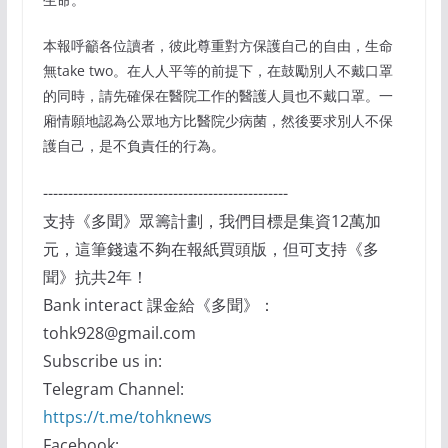
本報呼籲各位讀者，彼此尊重對方保護自己的自由，生命
無take two。在人人平等的前提下，在鼓勵別人不戴口罩
的同時，請先確保在醫院工作的醫護人員也不戴口罩。一
廂情願地認為公眾地方比醫院少病菌，然後要求別人不保
護自己，是不負責任的行為。
-------------------------------------------------
支持《多聞》眾籌計劃，我們目標是集資12萬加
元，這筆錢遠不夠在報紙買頭版，但可支持《多
聞》抗共2年！
Bank interact 課金給《多聞》：
tohk928@gmail.com
Subscribe us in:
Telegram Channel:
https://t.me/tohknews
Facebook: