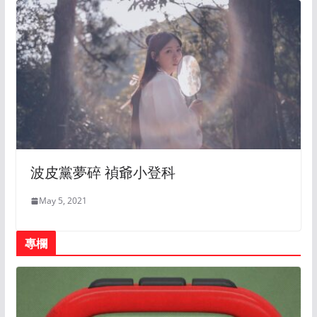
波皮黨夢碎 禎爺小登科
May 5, 2021
專欄