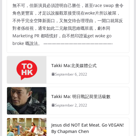
無不可，但新演員必須證明自己勝任，甚至race swap 會令
角色更豐富，才足以說服觀眾接受現在woke片所以被屌，
不外乎完全空降新面口，又無交待合理理由，一開口就屌反
對者係歧視，通常如此二元敵我思維嘅班底，劇本同
Marketing PR 都唔慌好，自不然印證返get woke go
broke 嘅說法。 ————————————————-
Takki Ma:北美媒體公式
September 6, 2022
Takki Ma: 明日戰記荷里活級數
September 2, 2022
Jesus did NOT Eat Meat. Go VEGAN!
By Chapman Chen