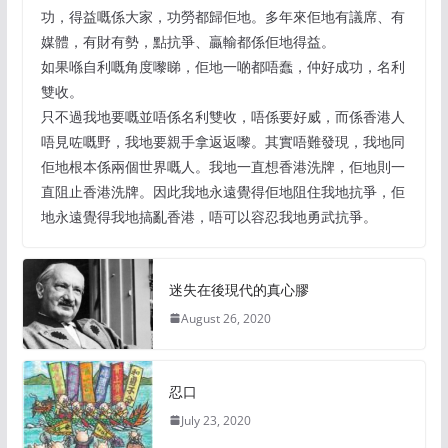
功，得益嘅係大家，功勞都歸佢地。多年來佢地有議席、有
媒體，有財有勢，點抗爭、贏輸都係佢地得益。
如果喺自利嘅角度嚟睇，佢地一啲都唔蠢，仲好成功，名利
雙收。
只不過我地要嘅並唔係名利雙收，唔係要好威，而係香港人
唔見咗嘅野，我地要親手拿返返嚟。其實唔難發現，我地同
佢地根本係兩個世界嘅人。我地一直想香港洗牌，佢地則一
直阻止香港洗牌。因此我地永遠覺得佢地阻住我地抗爭，佢
地永遠覺得我地搞亂香港，唔可以容忍我地勇武抗爭。
迷失在後現代的真心膠
August 26, 2020
忍口
July 23, 2020