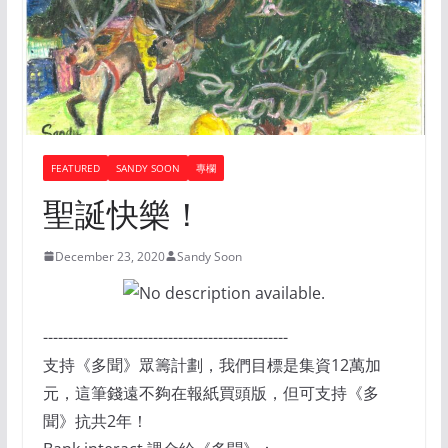
FEATURED
SANDY SOON
專欄
聖誕快樂！
December 23, 2020
Sandy Soon
-------------------------------------------------
支持《多聞》眾籌計劃，我們目標是集資12萬加
元，這筆錢遠不夠在報紙買頭版，但可支持《多
聞》抗共2年！