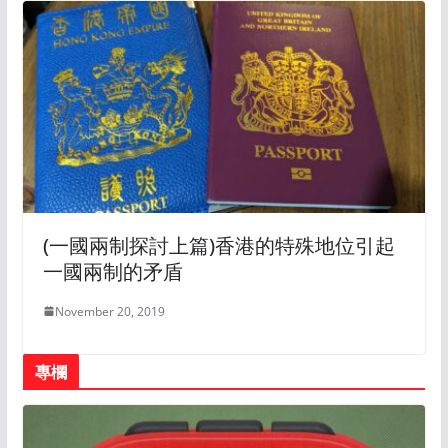
(一國兩制探討上篇)香港的特殊地位引起
一國兩制的矛盾
November 20, 2019
專欄