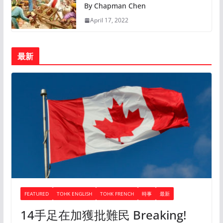
By Chapman Chen
April 17, 2022
最新
FEATURED
TOHK ENGLISH
TOHK FRENCH
時事
最新
14手足在加獲批難民 Breaking!