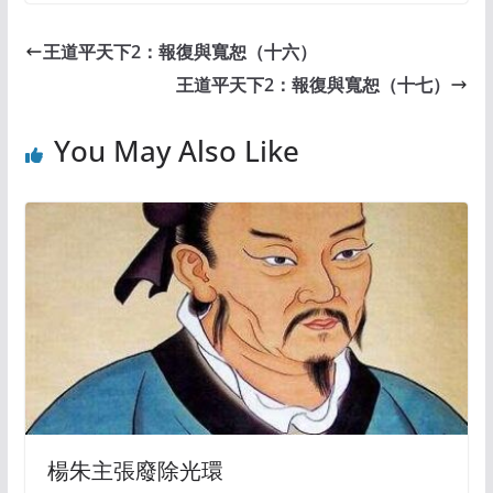
王道平天下2：報復與寬恕（十六）
王道平天下2：報復與寬恕（十七）
You May Also Like
楊朱主張廢除光環