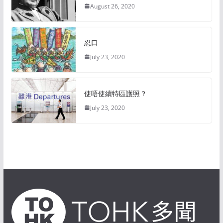
August 26, 2020
忍口
July 23, 2020
使唔使續特區護照？
July 23, 2020