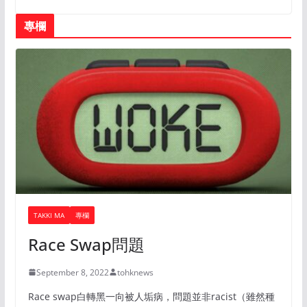
專欄
TAKKI MA
專欄
Race Swap問題
September 8, 2022
tohknews
Race swap白轉黑一向被人垢病，問題並非racist（雖然種