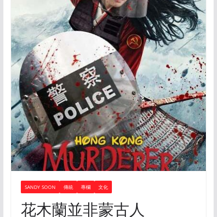
SANDY SOON
傳統
專欄
文化
花木蘭並非蒙古人