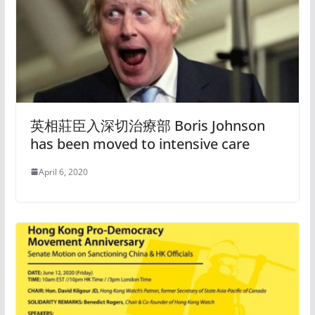
英相莊臣入深切治療部 Boris Johnson
has been moved to intensive care
April 6, 2020