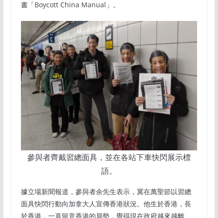
書「Boycott China Manual」。
參與者齊戴習總面具，並在各站下車快閃展示標
語。
據立場新聞報道，參與者余先生表示，冀在萬聖節以習總
面具快閃行動向加拿大人宣傳香港狀況。他生於香港，長
於香港，一直留意香港的局勢，覺得現在政府越來越離