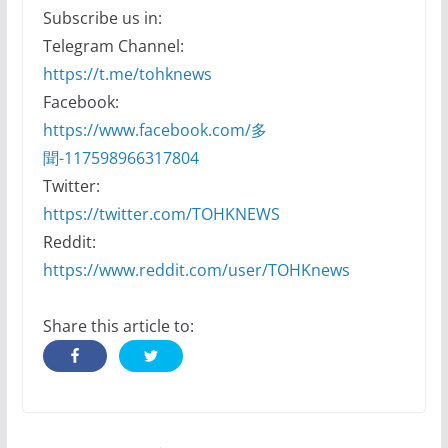
Subscribe us in:
Telegram Channel:
https://t.me/tohknews
Facebook:
https://www.facebook.com/多
聞-117598966317804
Twitter:
https://twitter.com/TOHKNEWS
Reddit:
https://www.reddit.com/user/TOHKnews
Share this article to: