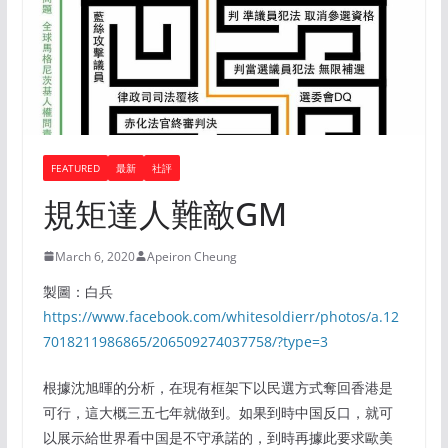
FEATURED
最新
社評
規矩達人難敵GM
March 6, 2020
Apeiron Cheung
製圖：白兵
https://www.facebook.com/whitesoldierr/photos/a.12
7018211986865/206509274037758/?type=3
根據沈旭暉的分析，在現有框架下以民選方式奪回香港是
可行，這大概三五七年就做到。如果到時中国反口，就可
以展示給世界看中国是不守承諾的，到時再據此要求歐美