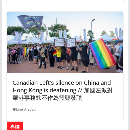
Canadian Left’s silence on China and
Hong Kong is deafening // 加國左派對
華港事務默不作為震聾發聵
June 8, 2020
專欄