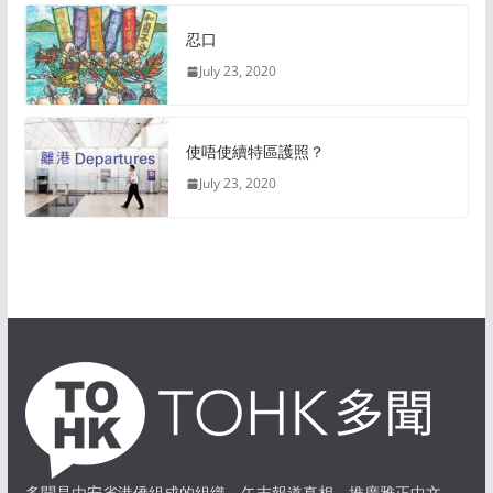
忍口
July 23, 2020
使唔使續特區護照？
July 23, 2020
多聞是由安省港僑組成的組織，矢志報道真相，推廣雅正中文。