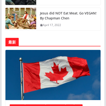
Jesus did NOT Eat Meat. Go VEGAN!
By Chapman Chen
April 17, 2022
最新