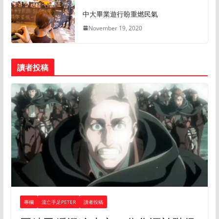
中大畢業遊行盼重燃民氣
November 19, 2020
讀者投稿
專欄
流亡手足PETER
讀者投稿