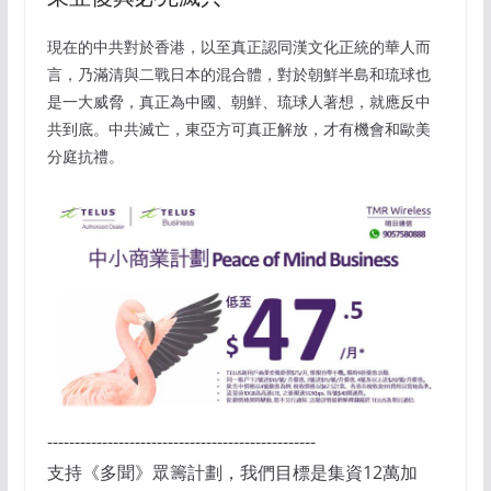
現在的中共對於香港，以至真正認同漢文化正統的華人而
言，乃滿清與二戰日本的混合體，對於朝鮮半島和琉球也
是一大威脅，真正為中國、朝鮮、琉球人著想，就應反中
共到底。中共滅亡，東亞方可真正解放，才有機會和歐美
分庭抗禮。
-------------------------------------------------
支持《多聞》眾籌計劃，我們目標是集資12萬加