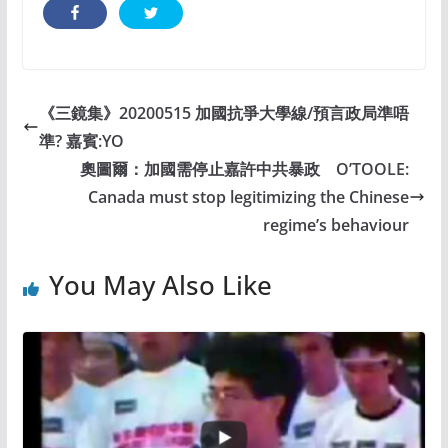
《三鏡集》20200515 加國抗爭大學線/預言政局準唔
準? 嘉賓:YO
奧圖爾：加國需停止嘉許中共暴政 O’TOOLE:
Canada must stop legitimizing the Chinese
regime’s behaviour
You May Also Like