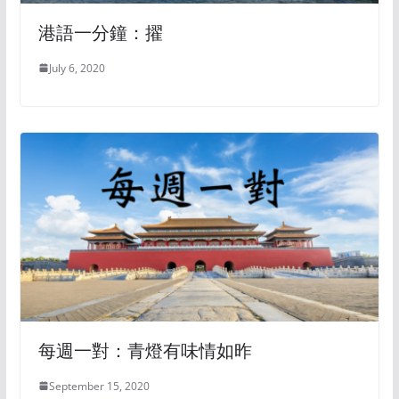
港語一分鐘：擢
July 6, 2020
每週一對：青燈有味情如昨
September 15, 2020