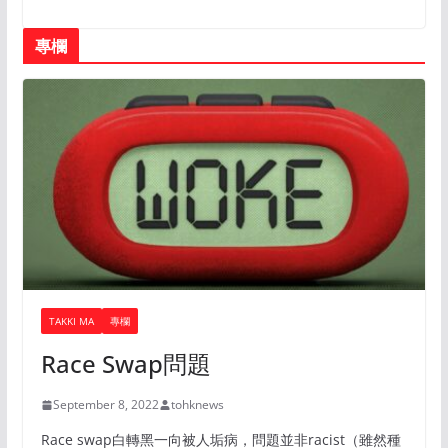
專欄
TAKKI MA
專欄
Race Swap問題
September 8, 2022
tohknews
Race swap白轉黑一向被人垢病，問題並非racist（雖然種