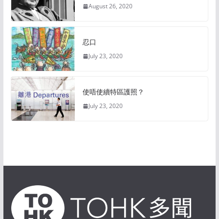
August 26, 2020
忍口
July 23, 2020
使唔使續特區護照？
July 23, 2020