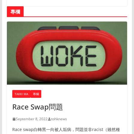
專欄
TAKKI MA
專欄
Race Swap問題
September 8, 2022
tohknews
Race swap白轉黑一向被人垢病，問題並非racist（雖然種