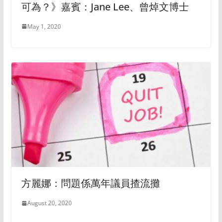
可為？》嘉賓：Jane Lee、曾焯文博士
May 1, 2020
方麗娜：問題係萬年議員揸流攤
August 20, 2020