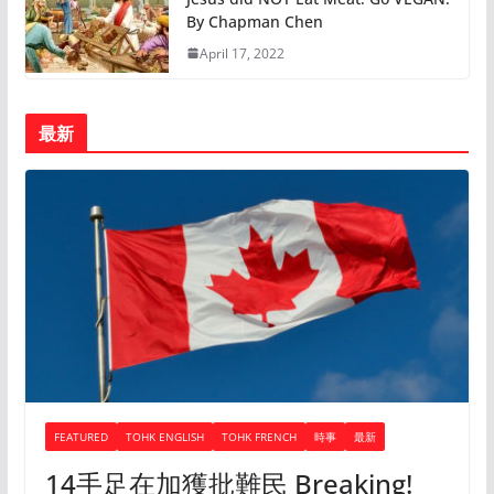
By Chapman Chen
April 17, 2022
最新
FEATURED
TOHK ENGLISH
TOHK FRENCH
時事
最新
14手足在加獲批難民 Breaking!