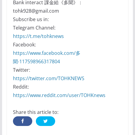
Bank interact 課金給《多聞》：
tohk928@gmail.com
Subscribe us in:
Telegram Channel:
https://t.me/tohknews
Facebook:
https://www.facebook.com/多
聞-117598966317804
Twitter:
https://twitter.com/TOHKNEWS
Reddit:
https://www.reddit.com/user/TOHKnews
Share this article to: