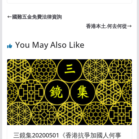
國難五金免費法律資詢
香港本土.何去何從
You May Also Like
三鏡集20200501《香港抗爭加國人何事