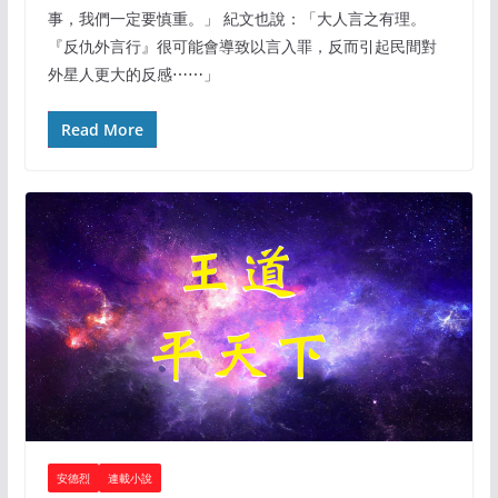
事，我們一定要慎重。」 紀文也說：「大人言之有理。
『反仇外言行』很可能會導致以言入罪，反而引起民間對
外星人更大的反感⋯⋯」
Read More
安德烈
連載小說