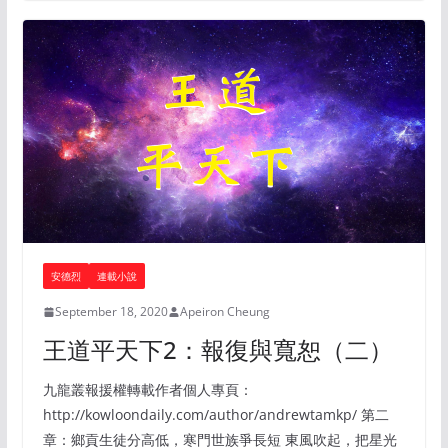
安德烈
連載小說
September 18, 2020
Apeiron Cheung
王道平天下2：報復與寬恕（二）
九龍叢報援權轉載作者個人專頁：
http://kowloondaily.com/author/andrewtamkp/ 第二
章：鄉貢生徒分高低，寒門世族爭長短 東風吹起，把星光