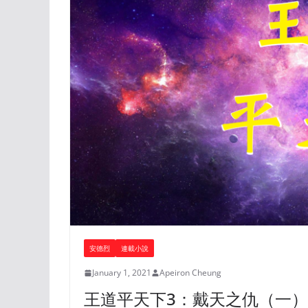
安德烈
連載小說
January 1, 2021
Apeiron Cheung
王道平天下3：戴天之仇（一）