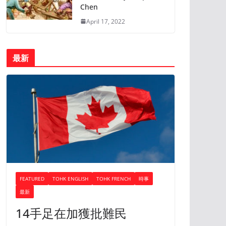
Chen
April 17, 2022
最新
FEATURED
TOHK ENGLISH
TOHK FRENCH
時事
最新
14手足在加獲批難民