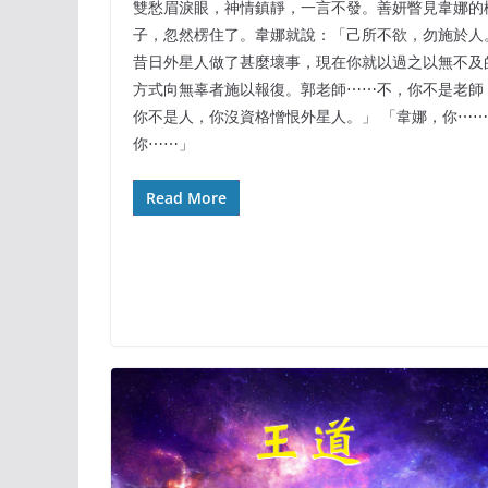
雙愁眉淚眼，神情鎮靜，一言不發。善妍瞥見韋娜的
子，忽然楞住了。韋娜就說：「己所不欲，勿施於人
昔日外星人做了甚麼壞事，現在你就以過之以無不及
方式向無辜者施以報復。郭老師⋯⋯不，你不是老師
你不是人，你沒資格憎恨外星人。」 「韋娜，你⋯⋯
你⋯⋯」
Read More