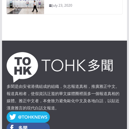
July 23, 2020
多聞是由安省港僑組成的組織，矢志報道真相，推廣雅正中文。
報道真相者，使假資訊泛濫的華文媒體圈裡面多一個報道真相的
媒體。雅正中文者，本會致力避免歐化中文及各地白話，以貼近
漢唐雅言的現代白話文報道。