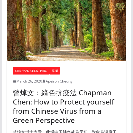
CHAPMAN CHEN, PHD.
專欄
March 26, 2020
Apeiron Cheung
曾焯文：綠色抗疫法 Chapman
Chen: How to Protect yourself
from Chinese Virus from a
Green Perspective
曾焯文博士表示，此場中国肺炎或為天罰，對象為過度工