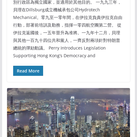
別行政區為獨立國家，並適用於其他目的。 一九九三年，
貝理在Dillsburg成立機械承包公司Hydrotech
Mechanical。零九至一零年間，在伊拉克負責伊拉克自由
行動，部署前培訓及勤務，指揮一零四航空團第二營。 從
伊拉克返國後，一五年晉升為准將。一九年十二月，貝理
與其他一百九十四位共和黨人，一齊反對兩項針對特朗普
總統的彈劾動議。 Perry Introduces Legislation
Supporting Hong Kong’s Democracy and
Read More