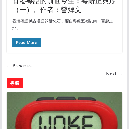
香港粵語的前世今生：粵辭正典序
（一）。作者：曾焯文
香港粵語係古漢語的活化石，源自粵處五嶺以南，百越之
地。
Read More
← Previous
Next →
專欄