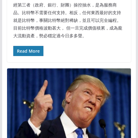
經第三者（政府、銀行、財團）操控抽水，是為服務商
品。比特幣不需要任何支持。相反，任何東西最好的支持
就是比特幣，事關比特幣絕對稀缺，並且可以完全編程。
目前比特幣價格波動甚大， 但一旦完成價值積累，成為龐
大流動資產，勢必穩定過今日多多聲。
Read More