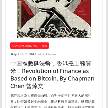
CHAPMAN CHEN, PHD.
專欄
April 16, 2020
Apeiron Cheung
中国推數碼法幣，香港義士難買
米！Revolution of Finance as
Based on Bitcoin. By Chapman
Chen 曾焯文
我們現正為人權自由而戰，而對手係全世界最大的黑社
會；比特幣掀起金融革命，網絡科技自由革命。國際結算
銀行正以大瘟疫流行、銀紙齷齪為由，加快推行法定數碼