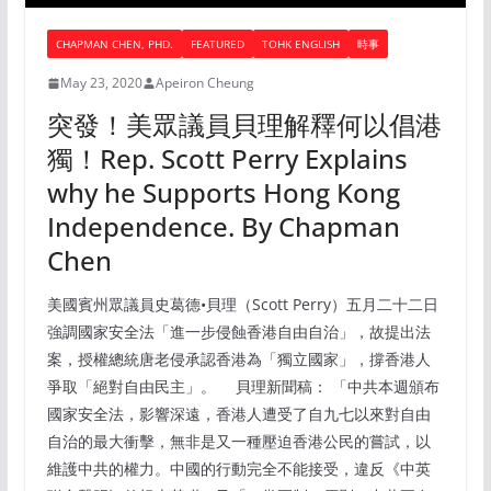
CHAPMAN CHEN, PHD.
FEATURED
TOHK ENGLISH
時事
May 23, 2020
Apeiron Cheung
突發！美眾議員貝理解釋何以倡港
獨！Rep. Scott Perry Explains
why he Supports Hong Kong
Independence. By Chapman
Chen
美國賓州眾議員史葛德•貝理（Scott Perry）五月二十二日
強調國家安全法「進一步侵蝕香港自由自治」，故提出法
案，授權總統唐老侵承認香港為「獨立國家」，撐香港人
爭取「絕對自由民主」。 貝理新聞稿： 「中共本週頒布
國家安全法，影響深遠，香港人遭受了自九七以來對自由
自治的最大衝擊，無非是又一種壓迫香港公民的嘗試，以
維護中共的權力。中國的行動完全不能接受，違反《中英