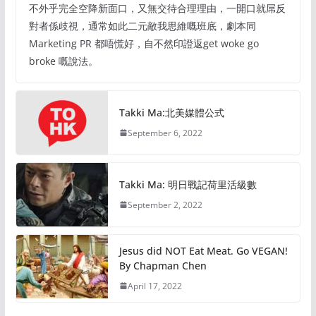
不外乎完全空降新面口，又無交待合理理由，一開口就屌反
對者係歧視，通常如此二元敵我思維嘅班底，劇本同
Marketing PR 都唔慌好，自不然印證返get woke go
broke 嘅說法。
Takki Ma:北美媒體公式
September 6, 2022
Takki Ma: 明日戰記荷里活級數
September 2, 2022
Jesus did NOT Eat Meat. Go VEGAN!
By Chapman Chen
April 17, 2022