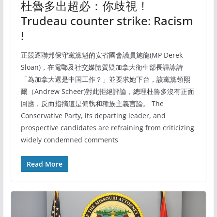
杜魯多出超必：你歧視！
Trudeau counter strike: Racism
!
正競逐聯邦保守黨黨魁的安省國會議員施龍(MP Derek
Sloan)，在電郵及社交媒體質疑加拿大衛生部長譚詠詩
「為加拿大還是中国工作？」並要求她下台，該黨黨領熙
爾（Andrew Scheer)對此拒絕評論，總理杜魯多沒有正面
回應，反而指摘這是偏執和種族主義言論。 The
Conservative Party, its departing leader, and
prospective candidates are refraining from criticizing
widely condemned comments
Read More