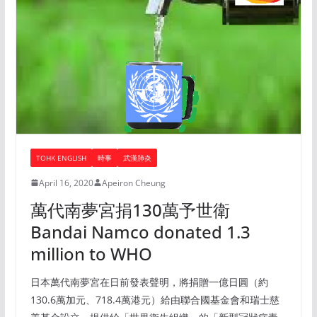
TOHK ENGLISH
時事
武漢肺炎
April 16, 2020
Apeiron Cheung
萬代南夢宮捐130萬予世衛
Bandai Namco donated 1.3
million to WHO
日本萬代南夢宮在日前發表聲明，將捐贈一億日圓（約
130.6萬加元、718.4萬港元）給由聯合國基金會和瑞士慈