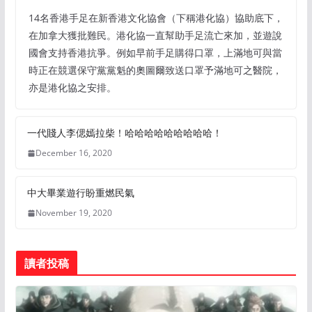
14名香港手足在新香港文化協會（下稱港化協）協助底下，
在加拿大獲批難民。港化協一直幫助手足流亡來加，並遊說
國會支持香港抗爭。例如早前手足購得口罩，上滿地可與當
時正在競選保守黨黨魁的奧圖爾致送口罩予滿地可之醫院，
亦是港化協之安排。
一代賤人李偲嫣拉柴！哈哈哈哈哈哈哈哈哈！
December 16, 2020
中大畢業遊行盼重燃民氣
November 19, 2020
讀者投稿