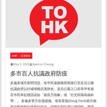
時事
武漢肺炎
May 3, 2020
Apeiron Cheung
多市百人抗議政府防疫
多倫多城市新聞消息，有巿民連續兩星期遊行至皇后公園
抗議政府以封城堵截武漢肺炎。皇后公園入口前草坪有逾
百巿民舉起標語諸如「瘟疫乃假象」或「社交區隔為偽科
學」。 多倫多警方在場戒備。省長霍德(Doug Ford)表示無
意反對巿民行使遊行自由，但指出遊行者以身犯險。霍德