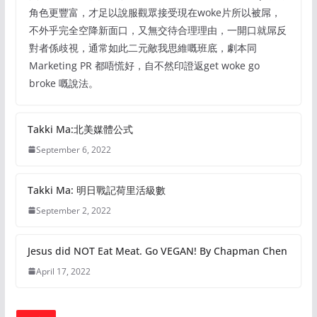
角色更豐富，才足以說服觀眾接受現在woke片所以被屌，
不外乎完全空降新面口，又無交待合理理由，一開口就屌反
對者係歧視，通常如此二元敵我思維嘅班底，劇本同
Marketing PR 都唔慌好，自不然印證返get woke go
broke 嘅說法。
Takki Ma:北美媒體公式
September 6, 2022
Takki Ma: 明日戰記荷里活級數
September 2, 2022
Jesus did NOT Eat Meat. Go VEGAN! By Chapman Chen
April 17, 2022