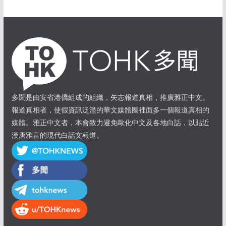
多聞是由安省港僑組成的組織，矢志報道真相，推廣雅正中文。
報道真相者，使假資訊泛濫的華文媒體圈裡面多一個報道真相的
媒體。雅正中文者，本會致力避免歐化中文及各地白話，以貼近
漢唐雅言的現代白話文報道。