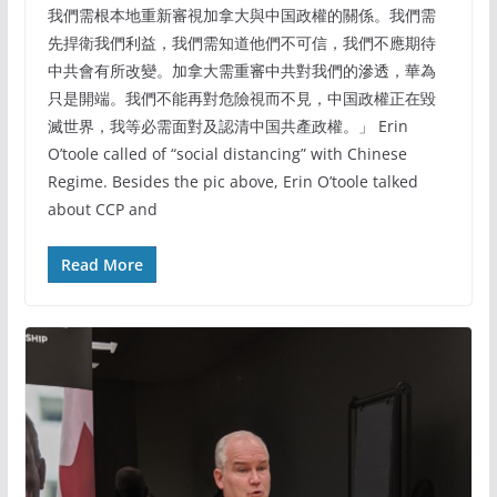
我們需根本地重新審視加拿大與中国政權的關係。我們需
先捍衛我們利益，我們需知道他們不可信，我們不應期待
中共會有所改變。加拿大需重審中共對我們的滲透，華為
只是開端。我們不能再對危險視而不見，中国政權正在毀
滅世界，我等必需面對及認清中国共產政權。」 Erin
O’toole called of “social distancing” with Chinese
Regime. Besides the pic above, Erin O’toole talked
about CCP and
Read More