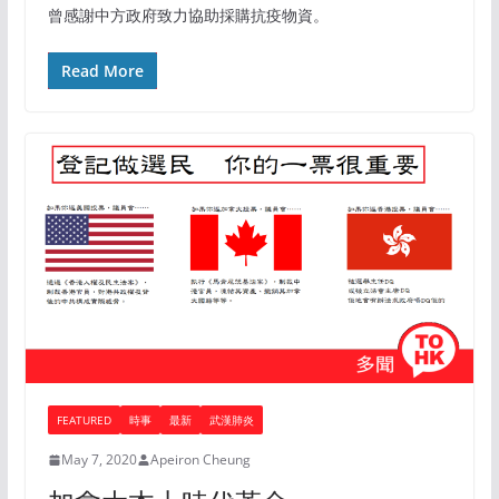
曾感謝中方政府致力協助採購抗疫物資。
Read More
FEATURED
時事
最新
武漢肺炎
May 7, 2020
Apeiron Cheung