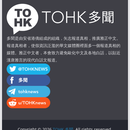
多聞是由安省港僑組成的組織，矢志報道真相，推廣雅正中文。
報道真相者，使假資訊泛濫的華文媒體圈裡面多一個報道真相的
媒體。雅正中文者，本會致力避免歐化中文及各地白話，以貼近
漢唐雅言的現代白話文報道。
Copyright © 2026
TOHK 多聞
. All rights reserved.