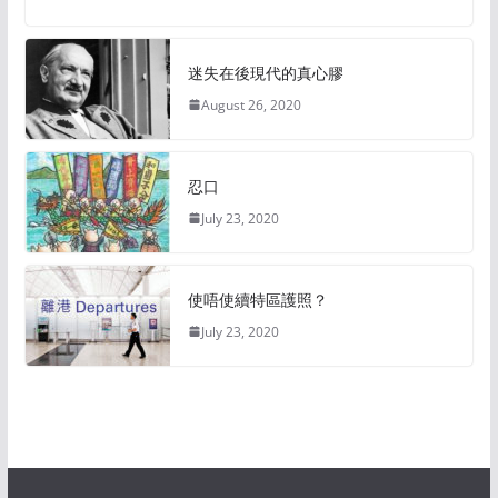
迷失在後現代的真心膠
August 26, 2020
忍口
July 23, 2020
使唔使續特區護照？
July 23, 2020