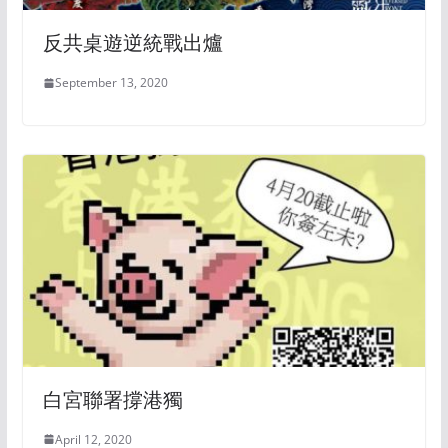
反共桌遊逆統戰出爐
September 13, 2020
白宮聯署撐港獨
April 12, 2020