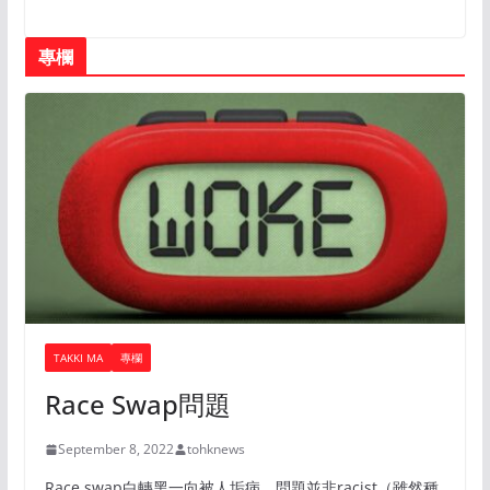
專欄
TAKKI MA
專欄
Race Swap問題
September 8, 2022
tohknews
Race swap白轉黑一向被人垢病，問題並非racist（雖然種