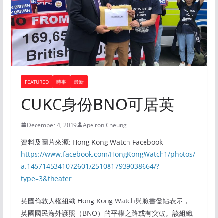
FEATURED
時事
最新
CUKC身份BNO可居英
December 4, 2019
Apeiron Cheung
資料及圖片來源: Hong Kong Watch Facebook
https://www.facebook.com/HongKongWatch1/photos/
a.1457145341072601/2510817939038664/?
type=3&theater
英國倫敦人權組織 Hong Kong Watch與臉書發帖表示，
英國國民海外護照（BNO）的平權之路或有突破。該組織