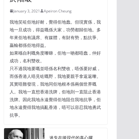
January 3, 2021
Apeiron Cheung
我地笑咗佢地好耐，覺得佢地蠢。但現實係，我
地一旦成功，得益嘅係大家，功勞都歸佢地。多
年來佢地有議席、有媒體，有財有勢，點抗爭、
贏輸都係佢地得益。
如果喺自利嘅角度嚟睇，佢地一啲都唔蠢，仲好
成功，名利雙收。
只不過我地要嘅並唔係名利雙收，唔係要好威，
而係香港人唔見咗嘅野，我地要親手拿返返嚟。
其實唔難發現，我地同佢地根本係兩個世界嘅
人。我地一直想香港洗牌，佢地則一直阻止香港
洗牌。因此我地永遠覺得佢地阻住我地抗爭，佢
地永遠覺得我地搞亂香港，唔可以容忍我地勇武
抗爭。
迷失在後現代的真心膠