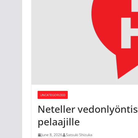
UNCATEGORIZED
Neteller vedonlyöntis
pelaajille
June 8, 2026
Satsuki Shizuka