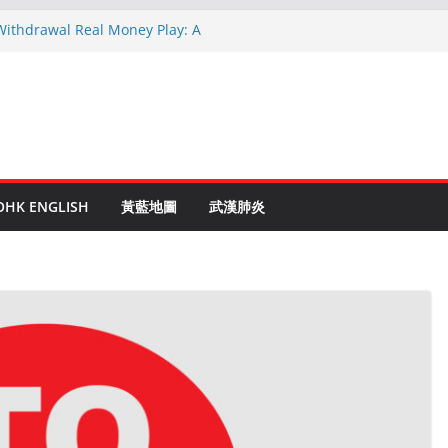
 Withdrawal Real Money Play: A
Guide
linen Ruletti: Parhaat Vinkit ja Taktiikat
 astuces: Conseils d’un expert après 15
c Crypto: Le Guide Complet pour les
entés
de to Online Roulette
OHK ENGLISH
黃藍地圖
武漢肺炎