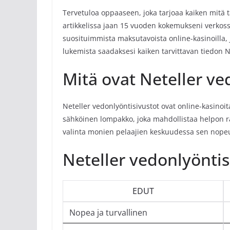
Tervetuloa oppaaseen, joka tarjoaa kaiken mitä ta
artikkelissa jaan 15 vuoden kokemukseni verkossa
suosituimmista maksutavoista online-kasinoilla, ja
lukemista saadaksesi kaiken
tarvittavan tiedon N
Mitä ovat Neteller ve
Neteller vedonlyöntisivustot ovat online-kasinoi
sähköinen lompakko, joka mahdollistaa helpon rah
valinta monien pelaajien keskuudessa sen nopeu
Neteller vedonlyöntis
EDUT
Nopea ja turvallinen