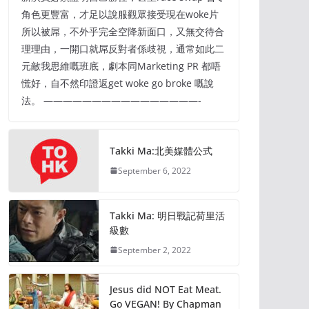
角色更豐富，才足以說服觀眾接受現在woke片
所以被屌，不外乎完全空降新面口，又無交待合
理理由，一開口就屌反對者係歧視，通常如此二
元敵我思維嘅班底，劇本同Marketing PR 都唔
慌好，自不然印證返get woke go broke 嘅說
法。 ————————————————-
Takki Ma:北美媒體公式
September 6, 2022
Takki Ma: 明日戰記荷里活
級數
September 2, 2022
Jesus did NOT Eat Meat.
Go VEGAN! By Chapman