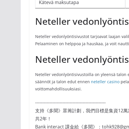
Kätevä maksutapa
Neteller vedonlyönti
Neteller vedonlyöntisivustot tarjoavat laajan valik
Pelaaminen on helppoa ja hauskaa, ja voit nautti
Neteller vedonlyöntis
Neteller vedonlyöntisivustoilla on yleensä talon e
säännöt ja talon edut ennen
neteller casino
pela
voittomahdollisuuksiasi.
-------------------------------------------------
支持《多聞》眾籌計劃，我們目標是集資12
共2年！
Bank interact 課金給《多聞》：tohk928@gma