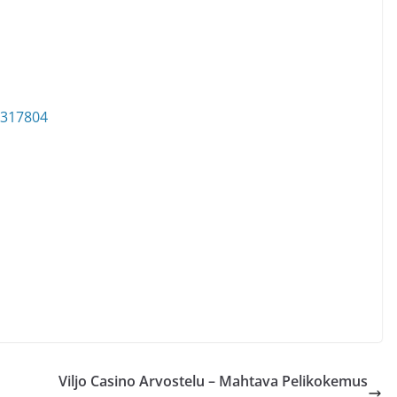
6317804
Viljo Casino Arvostelu – Mahtava Pelikokemus