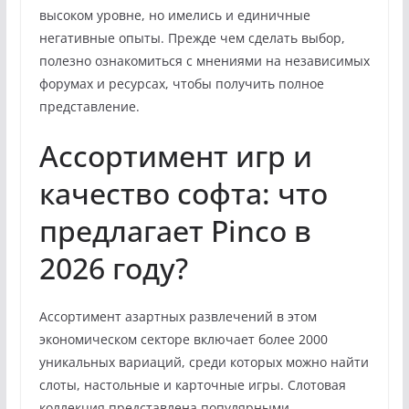
высоком уровне, но имелись и единичные
негативные опыты. Прежде чем сделать выбор,
полезно ознакомиться с мнениями на независимых
форумах и ресурсах, чтобы получить полное
представление.
Ассортимент игр и
качество софта: что
предлагает Pinco в
2026 году?
Ассортимент азартных развлечений в этом
экономическом секторе включает более 2000
уникальных вариаций, среди которых можно найти
слоты, настольные и карточные игры. Слотовая
коллекция представлена популярными