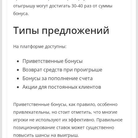
отыгрышу могут достигать 30-40 раз от суммы
бонуса.
Типы предложений
На платформе доступны:
Приветственные бонусы
Возврат средств при проигрыше
Бонусы за пополнение счета
Акции для постоянных клиентов
Приветственные бонусы, как правило, особенно
привлекательны, но стоит отметить, что многие
игроки не используют их эффективно. Правильное
позиционирование ставок может существенно
повысить шансы на выигрыш.