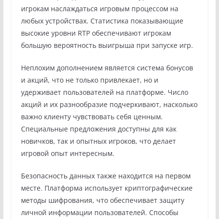
игрокам наслаждаться игровым процессом на
любых устройствах. Статистика показывающие
высокие уровни RTP обеспечивают игрокам
большую вероятность выигрыша при запуске игр.
Неплохим дополнением является система бонусов
и акций, что не только привлекает, но и
удерживает пользователей на платформе. Число
акций и их разнообразие подчеркивают, насколько
важно клиенту чувствовать себя ценным.
Специальные предложения доступны для как
новичков, так и опытных игроков, что делает
игровой опыт интересным.
Безопасность данных также находится на первом
месте. Платформа использует криптографические
методы шифрования, что обеспечивает защиту
личной информации пользователей. Способы