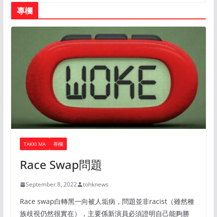
專欄
TAKKI MA
專欄
Race Swap問題
September 8, 2022
tohknews
Race swap白轉黑一向被人垢病，問題並非racist（雖然種
族歧視仍然很實在），主要係新演員必須證明自己能夠勝