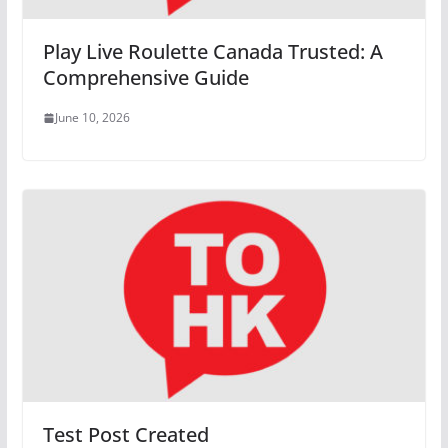
Play Live Roulette Canada Trusted: A
Comprehensive Guide
June 10, 2026
Test Post Created