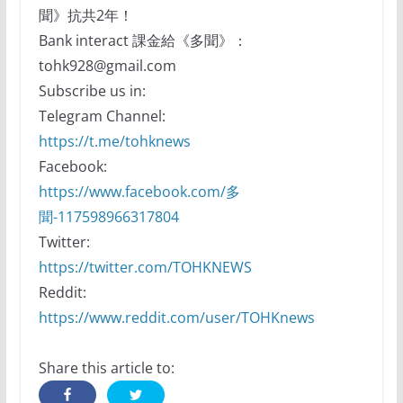
聞》抗共2年！
Bank interact 課金給《多聞》：
tohk928@gmail.com
Subscribe us in:
Telegram Channel:
https://t.me/tohknews
Facebook:
https://www.facebook.com/多
聞-117598966317804
Twitter:
https://twitter.com/TOHKNEWS
Reddit:
https://www.reddit.com/user/TOHKnews
Share this article to: