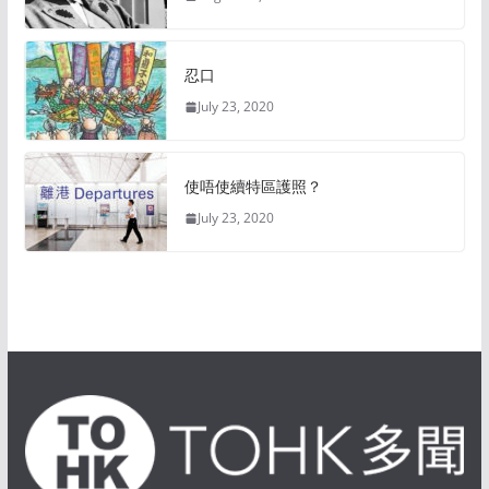
忍口
July 23, 2020
使唔使續特區護照？
July 23, 2020