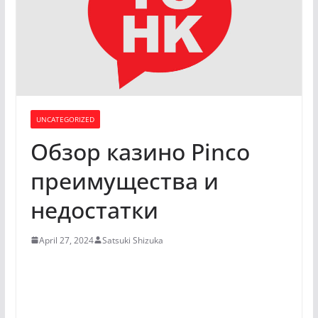
UNCATEGORIZED
Обзор казино Pinco
преимущества и
недостатки
April 27, 2024
Satsuki Shizuka