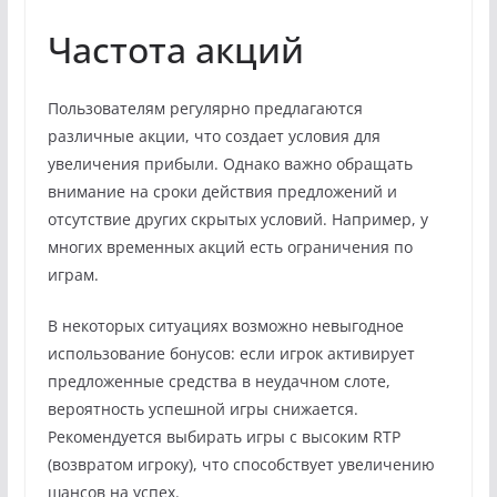
Частота акций
Пользователям регулярно предлагаются
различные акции, что создает условия для
увеличения прибыли. Однако важно обращать
внимание на сроки действия предложений и
отсутствие других скрытых условий. Например, у
многих временных акций есть ограничения по
играм.
В некоторых ситуациях возможно невыгодное
использование бонусов: если игрок активирует
предложенные средства в неудачном слоте,
вероятность успешной игры снижается.
Рекомендуется выбирать игры с высоким RTP
(возвратом игроку), что способствует увеличению
шансов на успех.