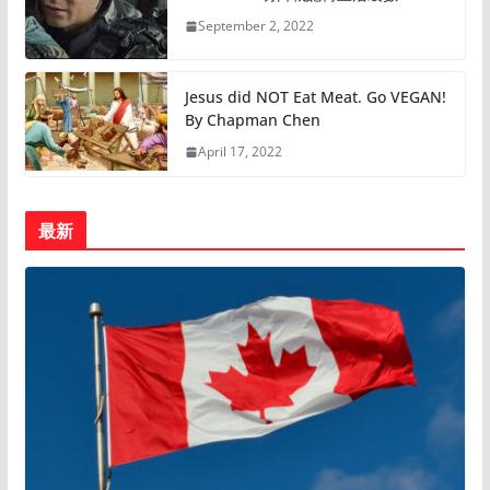
September 2, 2022
Jesus did NOT Eat Meat. Go VEGAN!
By Chapman Chen
April 17, 2022
最新