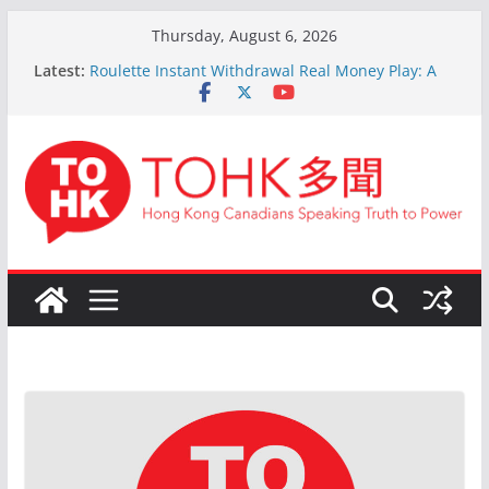
Skip
Thursday, August 6, 2026
to
Latest:
Roulette Instant Withdrawal Real Money Play: A
content
Comprehensive Guide
Kokemus Kansainvälinen Ruletti: Parhaat Vinkit ja
Taktiikat Voittamiseen
En ligne Roulette astuces: Conseils d’un expert
après 15 ans d’expérience
Live Roulette avec Crypto: Le Guide Complet pour
les Joueurs Expérimentés
The Ultimate Guide to Online Roulette