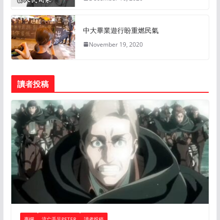
中大畢業遊行盼重燃民氣
November 19, 2020
讀者投稿
專欄
流亡手足PETER
讀者投稿