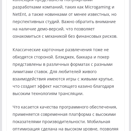
разработками компаний, таких как Microgaming и
NetEnt, а также новинками от менее известных, но
перспективных студий. Важно обратить внимание
на наличие демо-версий, что позволяет
ознакомиться с механикой без финансовых рисков.
Классические карточные развлечения тоже не
обходятся стороной. Блэкджек, баккара и покер
представлены в различных форматах с разными
лимитами ставок. Для любителей живого
взаимодействия имеются игры с живыми крупье,
что создает эффект настоящего казино благодаря
высоким технологиям трансляции.
Что касается качества программного обеспечения,
применяется современная платформа с высокими
показателями производительности. Мобильная
оптимизация сделана на высоком уровне, позволяя