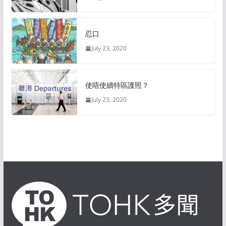
忍口
July 23, 2020
使唔使續特區護照？
July 23, 2020