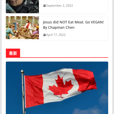
September 2, 2022
Jesus did NOT Eat Meat. Go VEGAN!
By Chapman Chen
April 17, 2022
最新