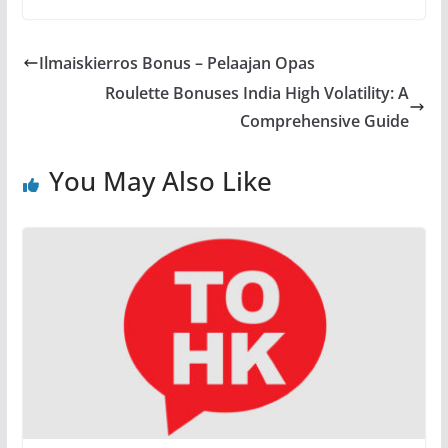
Ilmaiskierros Bonus – Pelaajan Opas
Roulette Bonuses India High Volatility: A
Comprehensive Guide
You May Also Like