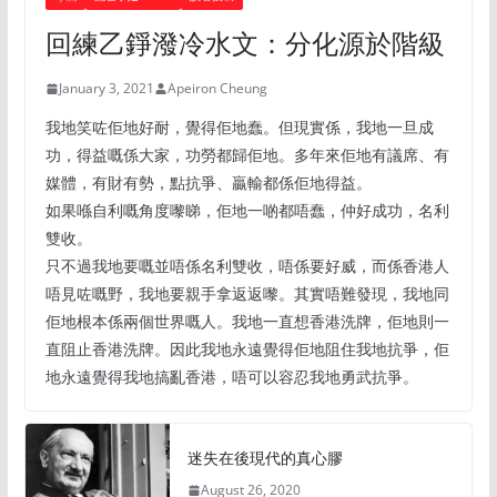
回練乙錚潑冷水文：分化源於階級
January 3, 2021
Apeiron Cheung
我地笑咗佢地好耐，覺得佢地蠢。但現實係，我地一旦成
功，得益嘅係大家，功勞都歸佢地。多年來佢地有議席、有
媒體，有財有勢，點抗爭、贏輸都係佢地得益。
如果喺自利嘅角度嚟睇，佢地一啲都唔蠢，仲好成功，名利
雙收。
只不過我地要嘅並唔係名利雙收，唔係要好威，而係香港人
唔見咗嘅野，我地要親手拿返返嚟。其實唔難發現，我地同
佢地根本係兩個世界嘅人。我地一直想香港洗牌，佢地則一
直阻止香港洗牌。因此我地永遠覺得佢地阻住我地抗爭，佢
地永遠覺得我地搞亂香港，唔可以容忍我地勇武抗爭。
迷失在後現代的真心膠
August 26, 2020