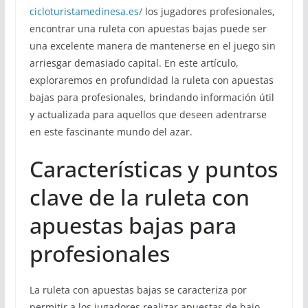
cicloturistamedinesa.es/
los jugadores profesionales,
encontrar una ruleta con apuestas bajas puede ser
una excelente manera de mantenerse en el juego sin
arriesgar demasiado capital. En este artículo,
exploraremos
en profundidad la ruleta con apuestas
bajas para profesionales, brindando información útil
y actualizada para aquellos que deseen adentrarse
en este fascinante mundo del azar.
Características y puntos
clave de la ruleta con
apuestas bajas para
profesionales
La ruleta con apuestas bajas se caracteriza por
permitir a los jugadores realizar apuestas de bajo