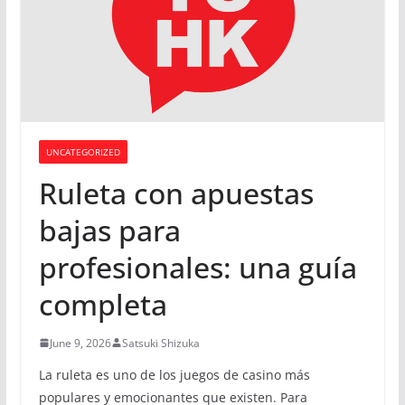
UNCATEGORIZED
Ruleta con apuestas
bajas para
profesionales: una guía
completa
June 9, 2026
Satsuki Shizuka
La ruleta es uno de los juegos de casino más
populares y emocionantes que existen. Para