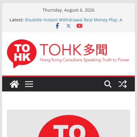
Skip
Thursday, August 6, 2026
to
Latest:
Roulette Instant Withdrawal Real Money Play: A
content
Comprehensive Guide
Kokemus Kansainvälinen Ruletti: Parhaat Vinkit ja
Taktiikat Voittamiseen
En ligne Roulette astuces: Conseils d’un expert
après 15 ans d’expérience
Live Roulette avec Crypto: Le Guide Complet pour
les Joueurs Expérimentés
The Ultimate Guide to Online Roulette