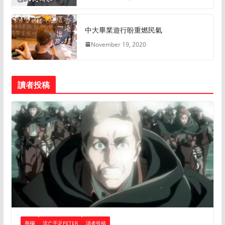
中大畢業遊行盼重燃民氣
November 19, 2020
讀者投稿
專欄
流亡手足PETER
讀者投稿