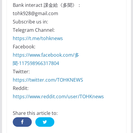
Bank interact 課金給《多聞》：
tohk928@gmail.com
Subscribe us in:
Telegram Channel:
https://t.me/tohknews
Facebook:
https://www.facebook.com/多
聞-117598966317804
Twitter:
https://twitter.com/TOHKNEWS
Reddit:
https://www.reddit.com/user/TOHKnews
Share this article to: