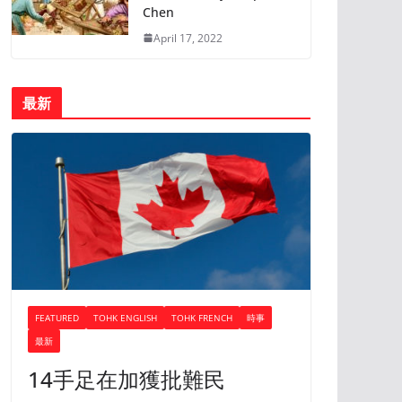
Chen
April 17, 2022
最新
FEATURED
TOHK ENGLISH
TOHK FRENCH
時事
最新
14手足在加獲批難民