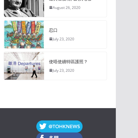
August 26, 2020
忍口
July 23, 2020
使唔使續特區護照？
July 23, 2020