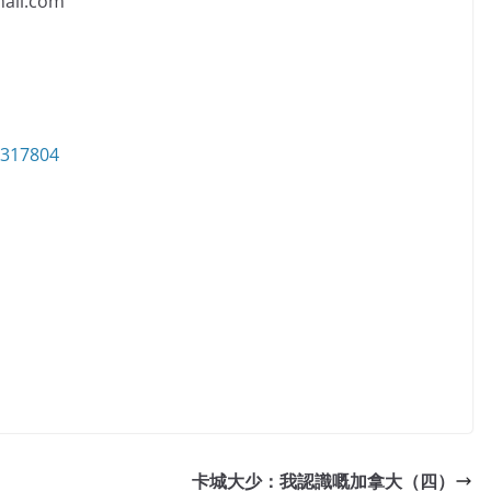
il.com
6317804
卡城大少：我認識嘅加拿大（四）