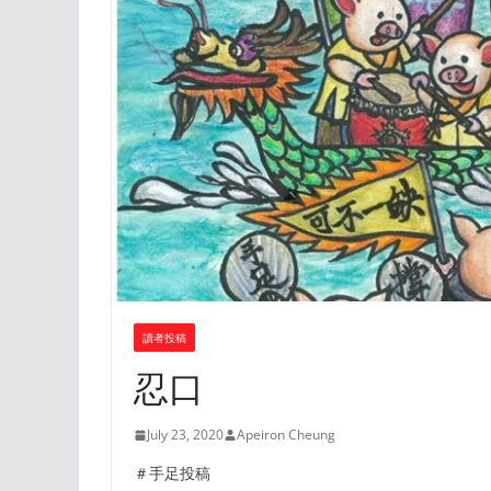
讀者投稿
忍口
July 23, 2020
Apeiron Cheung
＃手足投稿