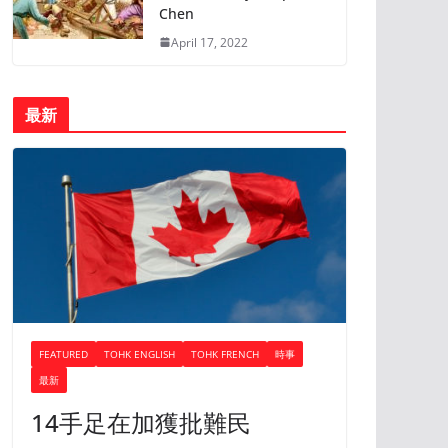
Chen
April 17, 2022
最新
FEATURED
TOHK ENGLISH
TOHK FRENCH
時事
最新
14手足在加獲批難民