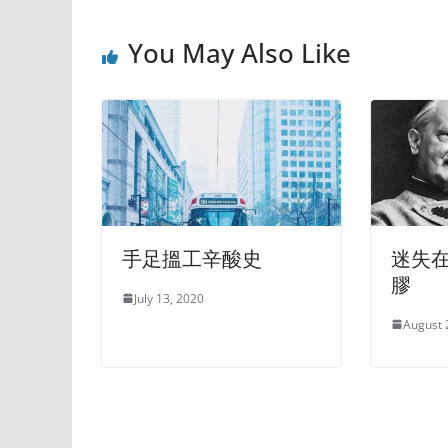
You May Also Like
手足搵工辛酸史
迷失
膠
July 13, 2020
August 