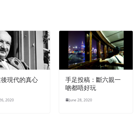
在後現代的真心
手足投稿：斷六親一
啲都唔好玩
26, 2020
June 28, 2020