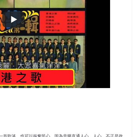
一首歌謠，也可以振奮民心。因為音樂直通人心。人心，不正是政