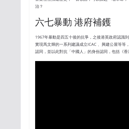
治？
六七暴動 港府補鑊
1967年暴動是四五十後的抗爭，之後港英政府認識
實現馬文輝的一系列建議成立ICAC 、興建公屋等
認同，並以此對抗「中國人」的身份認同，包括《香