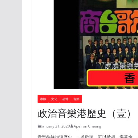
專欄
文化
易博
音樂
政治音樂港歷史（壹）
January 31, 2020
Apeiron Cheung
音樂往往扣連歷史，一首歌謠，可以掀起一場革命，