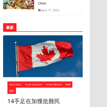
Chen
April 17, 2022
最新
FEATURED
TOHK ENGLISH
TOHK FRENCH
時事
最新
14手足在加獲批難民