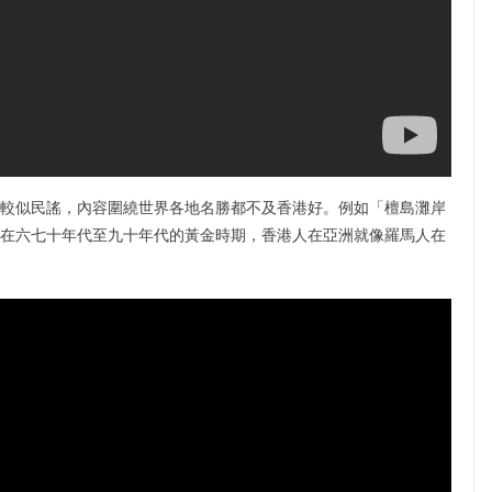
風較似民謠，內容圍繞世界各地名勝都不及香港好。例如「檀島灘岸
，在六七十年代至九十年代的黃金時期，香港人在亞洲就像羅馬人在