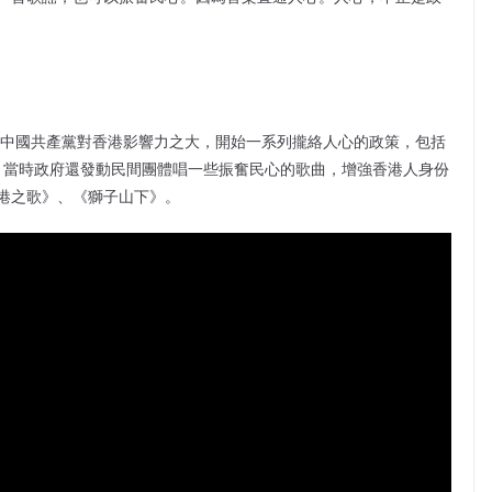
到中國共產黨對香港影響力之大，開始一系列攏絡人心的政策，包括
等，當時政府還發動民間團體唱一些振奮民心的歌曲，增強香港人身份
港之歌》、《獅子山下》。