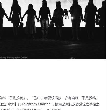
自稱「手足投稿」、「已FC」者要求捐款，亦有自稱「手足投稿」
加拿大】的Telegram Channel，據稱是家長及香港流亡手足之