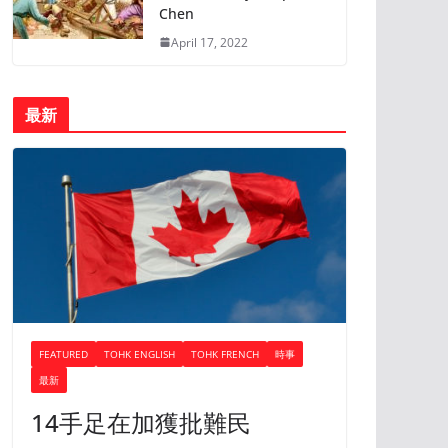
Chen
April 17, 2022
最新
FEATURED
TOHK ENGLISH
TOHK FRENCH
時事
最新
14手足在加獲批難民