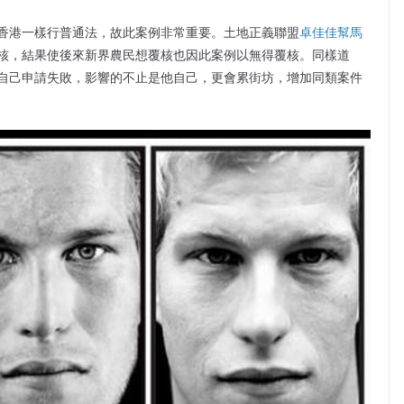
香港一樣行普通法，故此案例非常重要。土地正義聯盟
卓佳佳幫馬
核，結果使後來新界農民想覆核也因此案例以無得覆核。同樣道
自己申請失敗，影響的不止是他自己，更會累街坊，增加同類案件