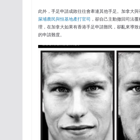
此外，手足申請成敗往往會牽連其他手足。加拿大與
屎埔農民與恒基地產打官司
，卻自己主動撤回司法覆
理，在加拿大如果有香港手足申請難民，卻亂來導致
的申請難度。