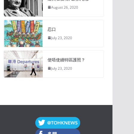
August 26, 2020
忍口
July 23, 2020
使唔使續特區護照？
July 23, 2020