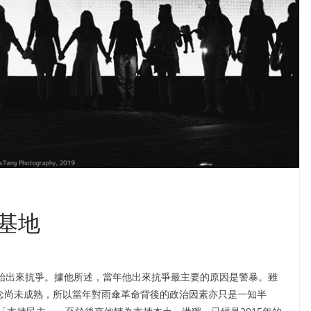
基地
4年開始出來抗爭。據他所述，當年他出來抗爭最主要的原因是警暴。雖
理念尚未成熟，所以當年對雨傘革命背後的政治因素亦只是一知半