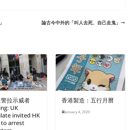
」
論古今中外的「叫人去死、自己走鬼」
報警拉示威者
香港製造：五行月曆
ing: UK
January 4, 2020
late invited HK
 to arrest