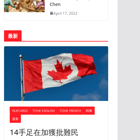
Chen
April 17, 2022
最新
FEATURED
TOHK ENGLISH
TOHK FRENCH
時事
最新
14手足在加獲批難民