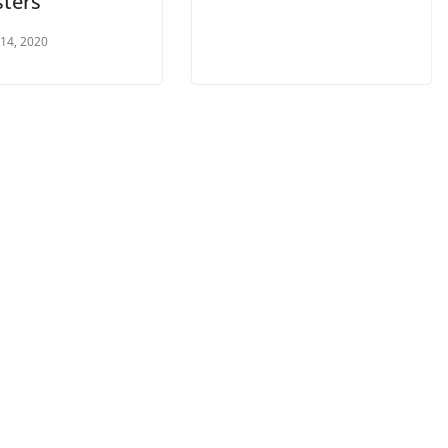
sters
 14, 2020