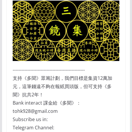
-------------------------------------------------
支持《多聞》眾籌計劃，我們目標是集資12萬加
元，這筆錢遠不夠在報紙買頭版，但可支持《多
聞》抗共2年！
Bank interact 課金給《多聞》：
tohk928@gmail.com
Subscribe us in:
Telegram Channel: