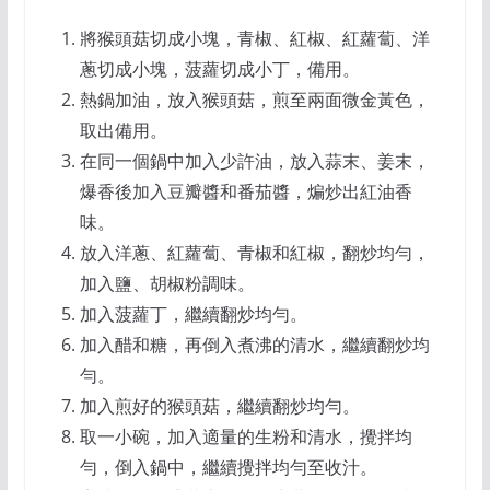
將猴頭菇切成小塊，青椒、紅椒、紅蘿蔔、洋
蔥切成小塊，菠蘿切成小丁，備用。
熱鍋加油，放入猴頭菇，煎至兩面微金黃色，
取出備用。
在同一個鍋中加入少許油，放入蒜末、姜末，
爆香後加入豆瓣醬和番茄醬，煸炒出紅油香
味。
放入洋蔥、紅蘿蔔、青椒和紅椒，翻炒均勻，
加入鹽、胡椒粉調味。
加入菠蘿丁，繼續翻炒均勻。
加入醋和糖，再倒入煮沸的清水，繼續翻炒均
勻。
加入煎好的猴頭菇，繼續翻炒均勻。
取一小碗，加入適量的生粉和清水，攪拌均
勻，倒入鍋中，繼續攪拌均勻至收汁。