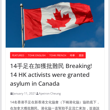
FEATURED
TOHK ENGLISH
TOHK FRENCH
時事
最新
14手足在加獲批難民 Breaking!
14 HK activists were granted
asylum in Canada
January 11, 2021
Apeiron Cheung
14名香港手足在新香港文化協會（下稱港化協）協助底下，
在加拿大獲批難民。港化協一直幫助手足流亡來加，並遊說