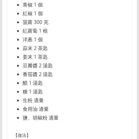
青椒 1 個
紅椒 1 個
菠蘿 300 克
紅蘿蔔 1 根
洋蔥 1 個
蒜末 2 茶匙
姜末 1 茶匙
豆瓣醬 2 湯匙
番茄醬 2 湯匙
醋 1 湯匙
糖 1 湯匙
生粉 適量
食用油 適量
鹽、胡椒粉 適量
【做法】