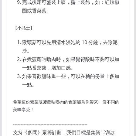
完成後即可盛裝上碟，擺上裝飾，如：紅辣椒
圈或香菜葉。
【小貼士】
猴頭菇可以先用清水浸泡約 10 分鐘，去除泥
沙。
在煮菠蘿咕嚕肉時，如果覺得酸味不夠可以加
一點番茄醬，增加口感。
如果喜歡甜味重一些，可以在糖的份量上多加
一點。
希望這份素菜版菠蘿咕嚕肉的食譜能為你帶來一份不同的
美味享受！
-------------------------------------------------
支持《多聞》眾籌計劃，我們目標是集資12萬加