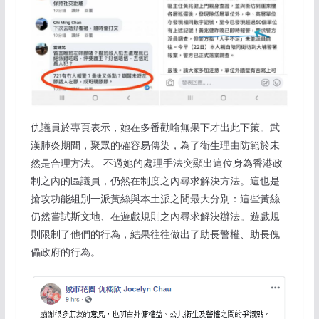
仇議員於專頁表示，她在多番勸喻無果下才出此下策。武
漢肺炎期間，聚眾的確容易傳染，為了衛生理由防範於未
然是合理方法。 不過她的處理手法突顯出這位身為香港政
制之內的區議員，仍然在制度之內尋求解決方法。這也是
搶攻功能組別一派黃絲與本土派之間最大分別：這些黃絲
仍然嘗試斯文地、在遊戲規則之內尋求解決辦法。遊戲規
則限制了他們的行為，結果往往做出了助長警權、助長傀
儡政府的行為。