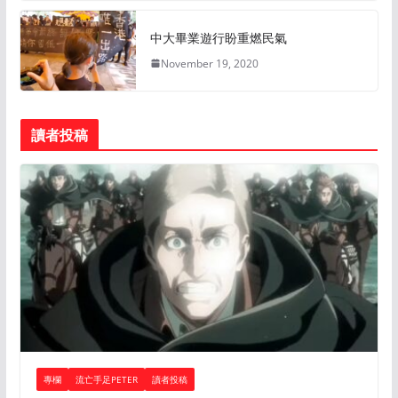
中大畢業遊行盼重燃民氣
November 19, 2020
讀者投稿
專欄
流亡手足PETER
讀者投稿