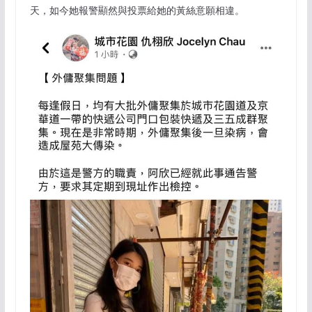
天，如今她報警顯然與投票給她的黃絲意願相違。