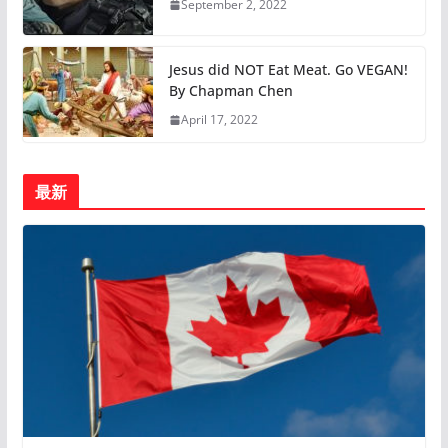
September 2, 2022
Jesus did NOT Eat Meat. Go VEGAN!
By Chapman Chen
April 17, 2022
最新