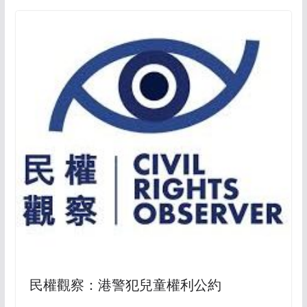
民權觀察：港警犯兒童權利公約