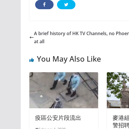
A brief history of HK TV Channels, no Phoe
at all
You May Also Like
疫區公安片段流出
麥港
警招聘 