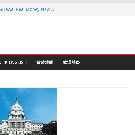
hdrawal Real Money Play: A
de
en Ruletti: Parhaat Vinkit ja Taktiikat
tuces: Conseils d’un expert après 15
rypto: Le Guide Complet pour les
és
o Online Roulette
OHK ENGLISH
黃藍地圖
武漢肺炎