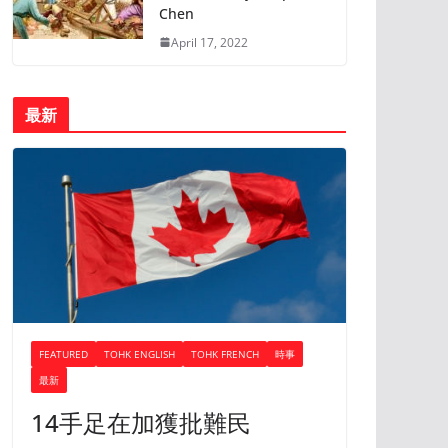
Chen
April 17, 2022
最新
FEATURED
TOHK ENGLISH
TOHK FRENCH
時事
最新
14手足在加獲批難民