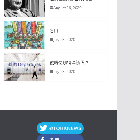
August 26, 2020
忍口
July 23, 2020
使唔使續特區護照？
July 23, 2020