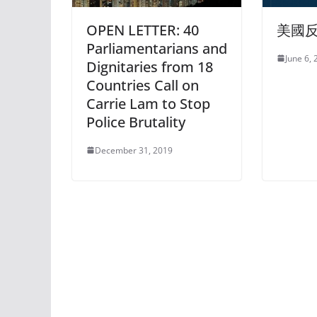
OPEN LETTER: 40
美國
Parliamentarians and
June 6,
Dignitaries from 18
Countries Call on
Carrie Lam to Stop
Police Brutality
December 31, 2019