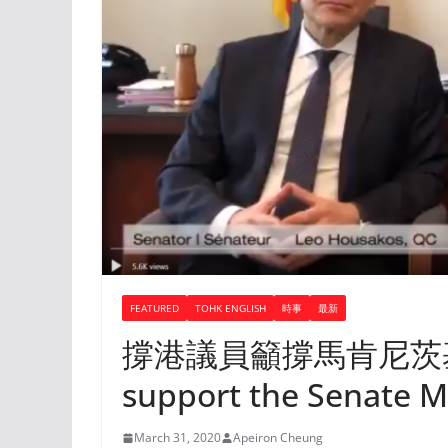
FEATURED
TOHK ENGLISH
時事
最新
撐港議員籲撐馬肯尼茨基法 Se
support the Senate M
March 31, 2020
Apeiron Cheung