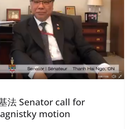
nator call for
agnistky motion