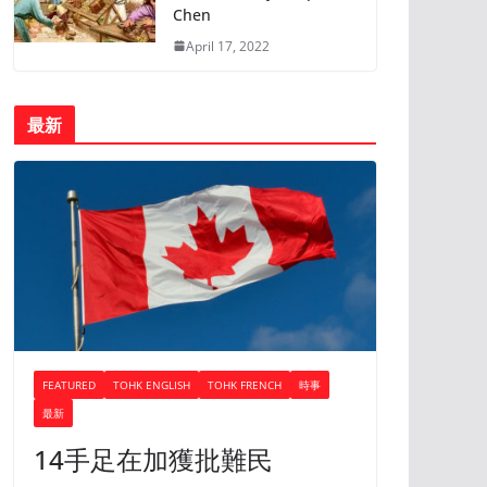
Chen
April 17, 2022
最新
FEATURED
TOHK ENGLISH
TOHK FRENCH
時事
最新
14手足在加獲批難民