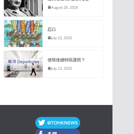
August 26, 2020
忍口
July 23, 2020
使唔使續特區護照？
July 23, 2020