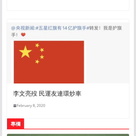
李文亮歿 民運友連環炒車
February 8, 2020
專欄