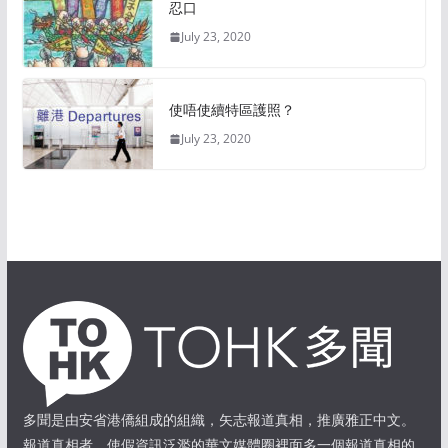
忍口
July 23, 2020
使唔使續特區護照？
July 23, 2020
多聞是由安省港僑組成的組織，矢志報道真相，推廣雅正中文。
報道真相者，使假資訊泛濫的華文媒體圈裡面多一個報道真相的