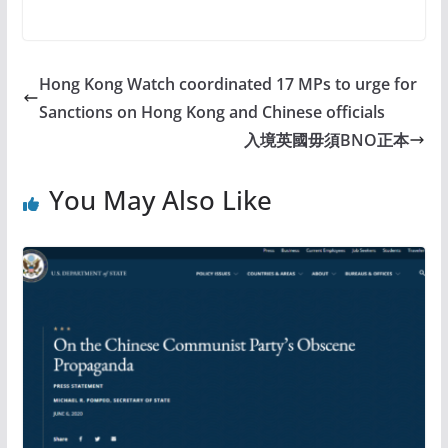
Hong Kong Watch coordinated 17 MPs to urge for
Sanctions on Hong Kong and Chinese officials
入境英國毋須BNO正本
You May Also Like