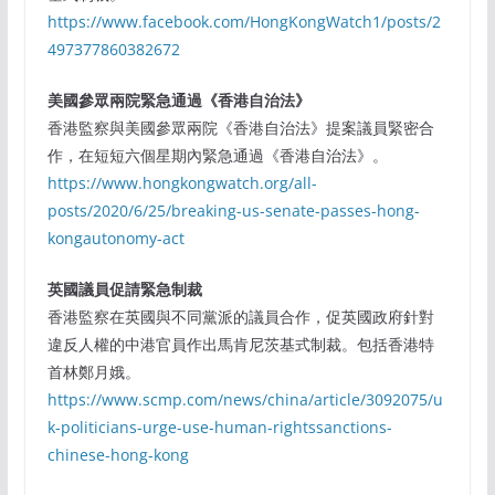
https://www.facebook.com/HongKongWatch1/posts/2
497377860382672
美國參眾兩院緊急通過《⾹港⾃治法》
⾹港監察與美國參眾兩院《⾹港⾃治法》提案議員緊密合
作，在短短六個星期內緊急通過《⾹港⾃治法》。
https://www.hongkongwatch.org/all-
posts/2020/6/25/breaking-us-senate-passes-hong-
kongautonomy-act
英國議員促請緊急制裁
⾹港監察在英國與不同黨派的議員合作，促英國政府針對
違反⼈權的中港官員作出⾺肯尼茨基式制裁。包括⾹港特
⾸林鄭⽉娥。
https://www.scmp.com/news/china/article/3092075/u
k-politicians-urge-use-human-rightssanctions-
chinese-hong-kong