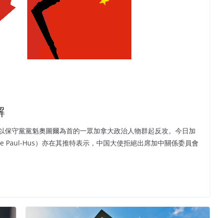
解
以保守黨黨魁奧圖爾為首的一眾加拿大政治人物群起反攻。今日加
e Paul-Hus）亦在其推特表示，中国大使拒絕出席加中關係委員會