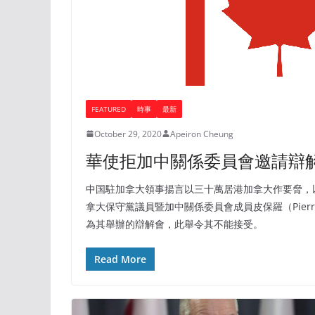
FEATURED
時事
最新
October 29, 2020
Apeiron Cheung
華使拒加中關係委員會邀請辯
中国駐加拿大領事揚言以三十萬居港加拿大作要脅，
拿大保守黨議員暨加中關係委員會成員皮保羅（Pierr
為其舉辦的辯解會，此舉令其不能接受。
Read More