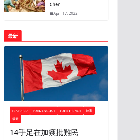
Chen
April 17, 2022
最新
FEATURED
TOHK ENGLISH
TOHK FRENCH
時事
最新
14手足在加獲批難民