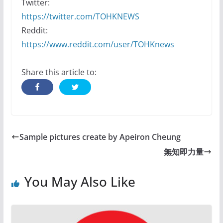
Twitter:
https://twitter.com/TOHKNEWS
Reddit:
https://www.reddit.com/user/TOHKnews
Share this article to:
Sample pictures create by Apeiron Cheung
無知即力量
You May Also Like