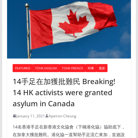
FEATURED
TOHK ENGLISH
TOHK FRENCH
時事
最新
14手足在加獲批難民 Breaking!
14 HK activists were granted
asylum in Canada
January 11, 2021
Apeiron Cheung
14名香港手足在新香港文化協會（下稱港化協）協助底下，
在加拿大獲批難民。港化協一直幫助手足流亡來加，並遊說