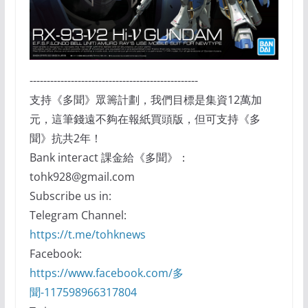
-------------------------------------------------
支持《多聞》眾籌計劃，我們目標是集資12萬加
元，這筆錢遠不夠在報紙買頭版，但可支持《多
聞》抗共2年！
Bank interact 課金給《多聞》：
tohk928@gmail.com
Subscribe us in:
Telegram Channel:
https://t.me/tohknews
Facebook:
https://www.facebook.com/多
聞-117598966317804