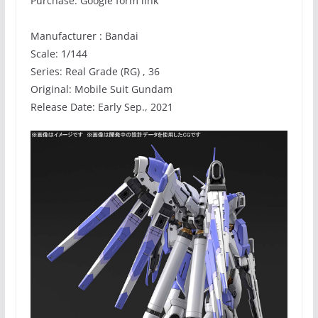
Purchase: Google form link
Manufacturer : Bandai
Scale: 1/144
Series: Real Grade (RG) , 36
Original: Mobile Suit Gundam
Release Date: Early Sep., 2021