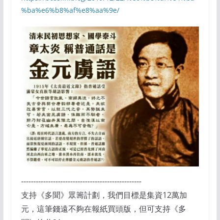
%ba%e6%b8%af%e8%aa%9e/
-------------------------------------------------
支持《多聞》眾籌計劃，我們目標是集資12萬加
元，這筆錢遠不夠在報紙買頭版，但可支持《多