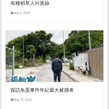
有種稻草人叫黃絲
May 3, 2020
探訪魚蛋事件年紀最大被捕者
May 19, 2020