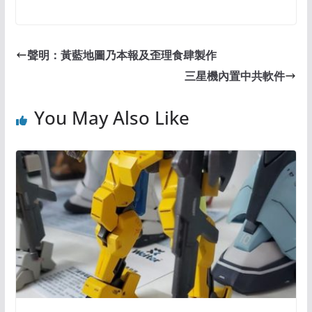
聲明：黃藍地圖乃本報及歪理食肆製作
三星機內置中共軟件
You May Also Like