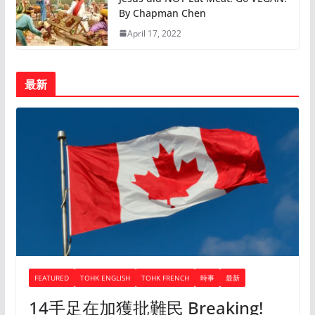
By Chapman Chen
April 17, 2022
最新
FEATURED
TOHK ENGLISH
TOHK FRENCH
時事
最新
14手足在加獲批難民 Breaking!