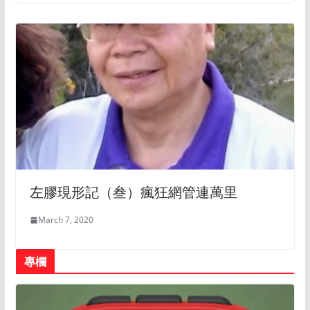
左膠現形記（叁）瘋狂網管連萬里
March 7, 2020
專欄