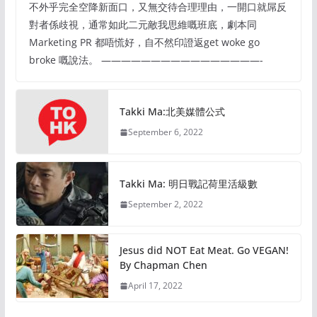
不外乎完全空降新面口，又無交待合理理由，一開口就屌反
對者係歧視，通常如此二元敵我思維嘅班底，劇本同
Marketing PR 都唔慌好，自不然印證返get woke go
broke 嘅說法。 ————————————————-
Takki Ma:北美媒體公式
September 6, 2022
Takki Ma: 明日戰記荷里活級數
September 2, 2022
Jesus did NOT Eat Meat. Go VEGAN!
By Chapman Chen
April 17, 2022