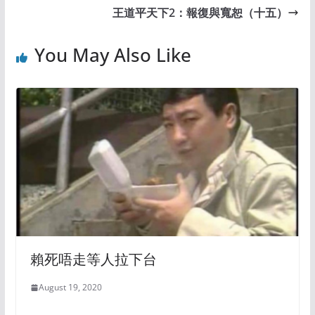
王道平天下2：報復與寬恕（十五）
You May Also Like
賴死唔走等人拉下台
August 19, 2020