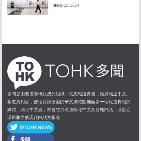
July 23, 2020
多聞是由安省港僑組成的組織，矢志報道真相，推廣雅正中文。
報道真相者，使假資訊泛濫的華文媒體圈裡面多一個報道真相的
媒體。雅正中文者，本會致力避免歐化中文及各地白話，以貼近
漢唐雅言的現代白話文報道。