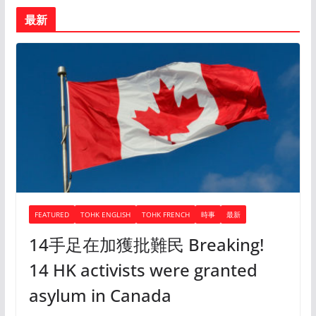
最新
FEATURED
TOHK ENGLISH
TOHK FRENCH
時事
最新
14手足在加獲批難民 Breaking!
14 HK activists were granted
asylum in Canada