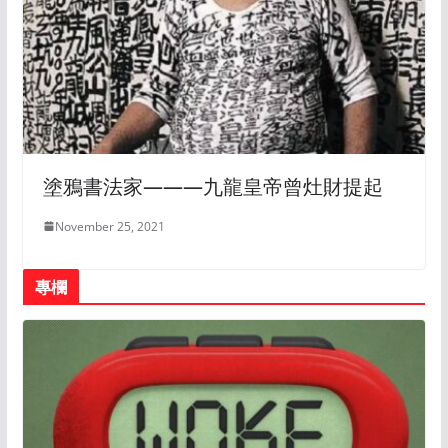
塗鴉書法家———九龍皇帝曾灶財提起
November 25, 2021
專欄