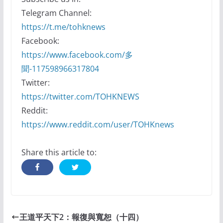
Telegram Channel:
https://t.me/tohknews
Facebook:
https://www.facebook.com/多
聞-117598966317804
Twitter:
https://twitter.com/TOHKNEWS
Reddit:
https://www.reddit.com/user/TOHKnews
Share this article to:
王道平天下2：報復與寬恕（十四）