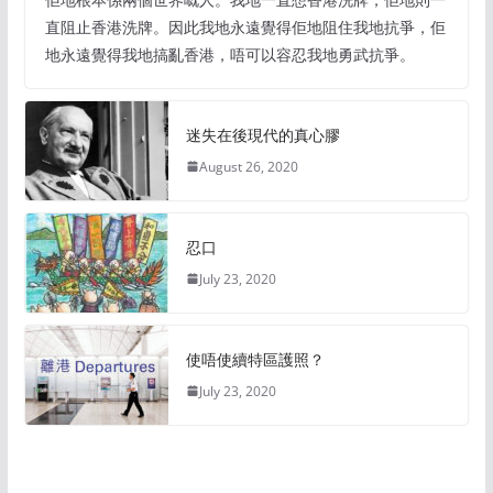
直阻止香港洗牌。因此我地永遠覺得佢地阻住我地抗爭，佢
地永遠覺得我地搞亂香港，唔可以容忍我地勇武抗爭。
迷失在後現代的真心膠
August 26, 2020
忍口
July 23, 2020
使唔使續特區護照？
July 23, 2020