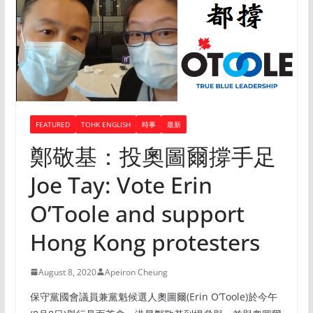
FEATURED
TOHK ENGLISH
時事
最新
鄭敬基：投奧圖爾撐手足
Joe Tay: Vote Erin
O’Toole and support
Hong Kong protesters
August 8, 2020
Apeiron Cheung
保守黨國會議員兼黨魁候選人奧圖爾(Erin O’Toole)於今午