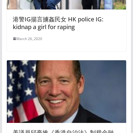
港警IG揚言擄姦民女 HK police IG:
kidnap a girl for raping
March 26, 2020
美議員邱豪推《香港自治法》制裁金融