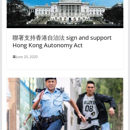
聯署支持香港自治法 sign and support
Hong Kong Autonomy Act
June 20, 2020