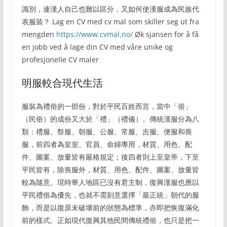
識別，連漢人自己也難以區分，又如何使漢服成為民族代
表服裝？ Lag en CV med cv mal som skiller seg ut fra
mengden
https://www.cvmal.no/
Øk sjansen for å få
en jobb ved å lage din CV med våre unike og
profesjonelle CV maler
明服較合現代生活
服裝為禮俗的一部份，對於平民百姓而言，當中「俗」
（民俗）的成份又大於「禮」（禮儀）。傳統漢服分為八
類：禮服、祭服、朝服、公服、常服、吉服、便服和喪
服，前四者為皇室、官員、命婦專用，材質、用色、配
件、圖案、放量皆有嚴格規定；後四者則上至皇帝，下至
平民皆有，除喪服外，材質、用色、配件、圖案、放量皆
較為隨意。現時華人地區已沒有君主制，復興漢服也應以
平民禮俗為優先，也就不需刻意選擇「最正統」朝代的服
飾，而是以復原未破壞前的狀態為標準，亦即把恢復滿化
前的樣式。正如現代復興其他民間傳統禮俗，也只是把一