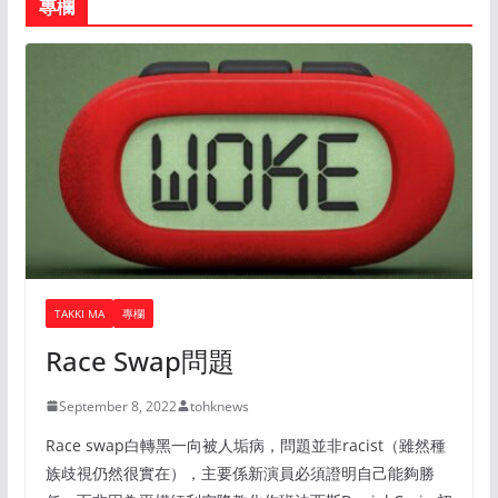
專欄
TAKKI MA
專欄
Race Swap問題
September 8, 2022
tohknews
Race swap白轉黑一向被人垢病，問題並非racist（雖然種
族歧視仍然很實在），主要係新演員必須證明自己能夠勝