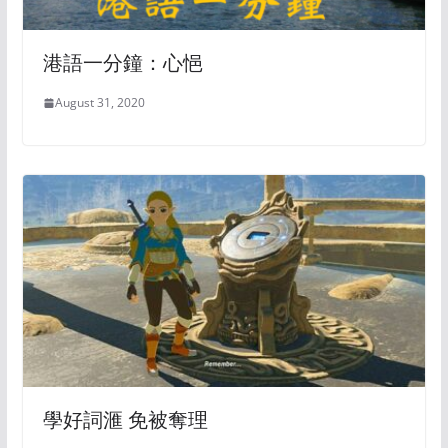
港語一分鐘：心悒
August 31, 2020
學好詞滙 免被奪理