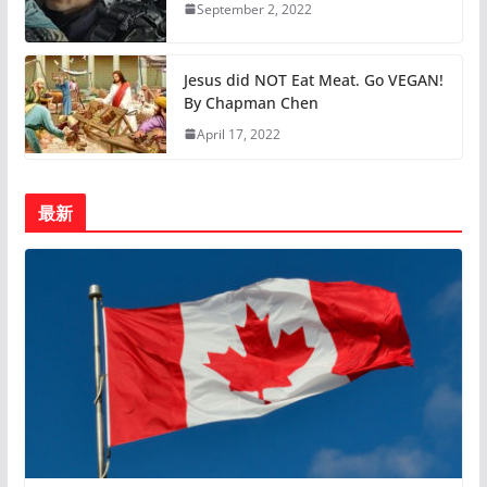
September 2, 2022
Jesus did NOT Eat Meat. Go VEGAN!
By Chapman Chen
April 17, 2022
最新