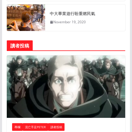
中大畢業遊行盼重燃民氣
November 19, 2020
讀者投稿
專欄
流亡手足PETER
讀者投稿