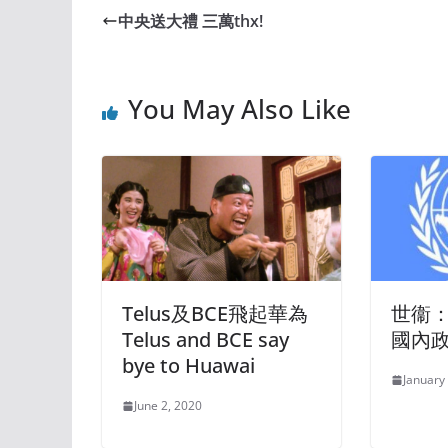
中央送大禮 三萬thx!
You May Also Like
Telus及BCE飛起華為
世衞
Telus and BCE say
國內
bye to Huawai
January
June 2, 2020