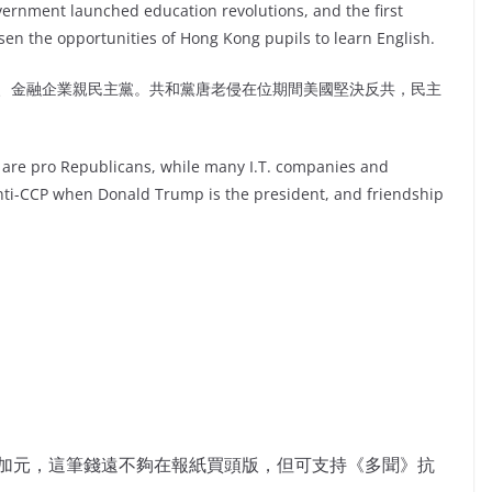
rnment launched education revolutions, and the first
en the opportunities of Hong Kong pupils to learn English.
、金融企業親民主黨。共和黨唐老侵在位期間美國堅決反共，民主
s are pro Republicans, while many I.T. companies and
anti-CCP when Donald Trump is the president, and friendship
萬加元，這筆錢遠不夠在報紙買頭版，但可支持《多聞》抗