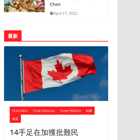
Chen
April 17, 2022
最新
FEATURED
TOHK ENGLISH
TOHK FRENCH
時事
最新
14手足在加獲批難民