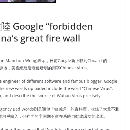
oogle “forbidden
na’s great fire wall
nchun Wong)表示，日前Google新上載到Gboard 的
發源地，美國總統唐老侵發明的用字Chinese Virus。
 engineer of different software and famous blogger, Google
e new words uploaded include the word “Chinese Virus”,
, and describe the source of Wuhan Virus precisely.
rgency Bad Words則是類似「敏感詞」的資料庫，收錄了大量不雅
s不會影響用戶輸入，但裡面的字詞則不會在系統自動建議功能出現。
rtphone, Emergency Bad Words is a library collected many