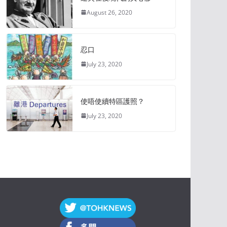
August 26, 2020
忍口
July 23, 2020
使唔使續特區護照？
July 23, 2020