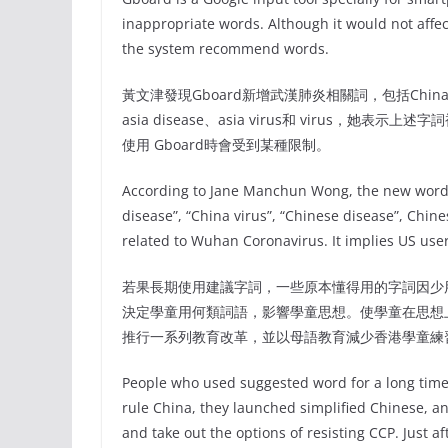
inappropriate words. Although it would not affec
the system recommend words.
黃文津發現Gboard新增武漢肺炎相關詞，包括China disease
asia disease、asia virus和 virus，她表
使用 Gboard時會受到某種限制。
According to Jane Manchun Wong, the new words
disease”, “China virus”, “Chinese disease”, Chinese
related to Wuhan Coronavirus. It implies US use
若果長期使用建議字詞，一些原本懂得用的字詞因少
決定學童用何類詞語，影響學童思想。使學童在思想
推行一系列教育改革，並以母語教育減少香港學童練
People who used suggested word for a long tim
rule China, they launched simplified Chinese, an
and take out the options of resisting CCP. Just 