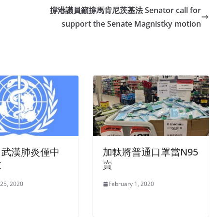
撐港議員籲撐馬肯尼茨基法 Senator call for
support the Senate Magnistky motion
：武漢肺炎僅中
加軚將普通口罩當N95
政
賣
 25, 2020
February 1, 2020