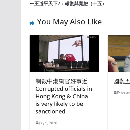
王道平天下2：報復與寬恕（十五）
You May Also Like
制裁中港狗官好事近
國難
Corrupted officials in
Februar
Hong Kong & China
is very likely to be
sanctioned
July 9, 2020