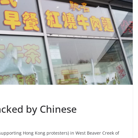
tacked by Chinese
supporting Hong Kong protesters) in West Beaver Creek of