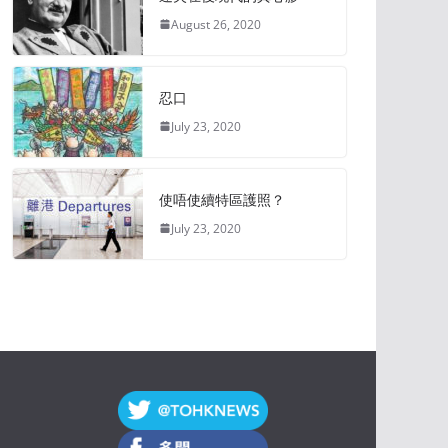
August 26, 2020
忍口
July 23, 2020
使唔使續特區護照？
July 23, 2020