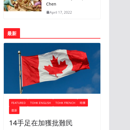
Chen
April 17, 2022
最新
FEATURED
TOHK ENGLISH
TOHK FRENCH
時事
最新
14手足在加獲批難民