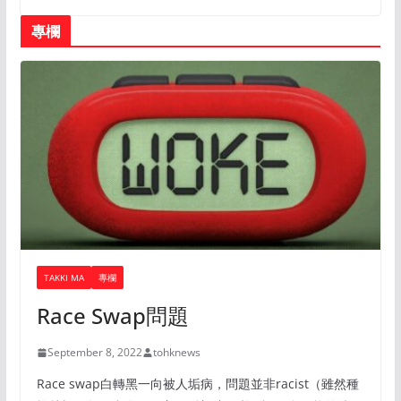
專欄
TAKKI MA
專欄
Race Swap問題
September 8, 2022
tohknews
Race swap白轉黑一向被人垢病，問題並非racist（雖然種