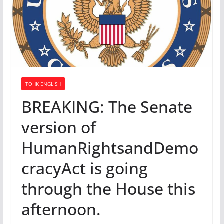
TOHK ENGLISH
BREAKING: The Senate
version of
HumanRightsandDemo
cracyAct is going
through the House this
afternoon.