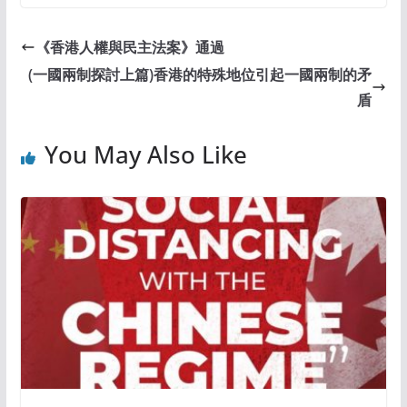
《香港人權與民主法案》通過
(一國兩制探討上篇)香港的特殊地位引起一國兩制的矛
盾
You May Also Like