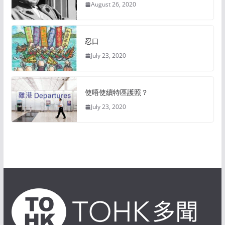
August 26, 2020
忍口
July 23, 2020
使唔使續特區護照？
July 23, 2020